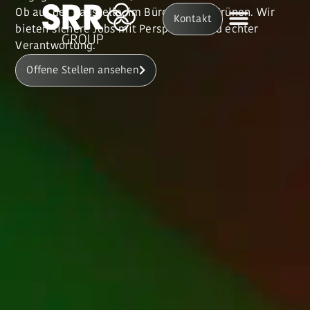
Ob auf der Baustelle, im Büro oder im Grünen. Wir
Kontakt
bieten sichere Jobs mit Perspektive und echter
Verantwortung.
Offene Stellen ansehen