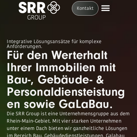
Kontakt
HS Gebäudedi
HS Personald
Integrative Lösungsansätze für komplexe
Anforderungen.
Für den Werterhalt
Ihrer Immobilien mit
Bau-, Gebäude- &
Personaldiensteistung
en sowie GaLaBau.
Die SRR Group ist eine Unternehmensgruppe aus dem
Rhein-Main-Gebiet. Mit vier starken Unternehmen
unter einem Dach bieten wir ganzheitliche Lösungen
im Bereich Bau, Gebäudedienstleistungen, Galabau