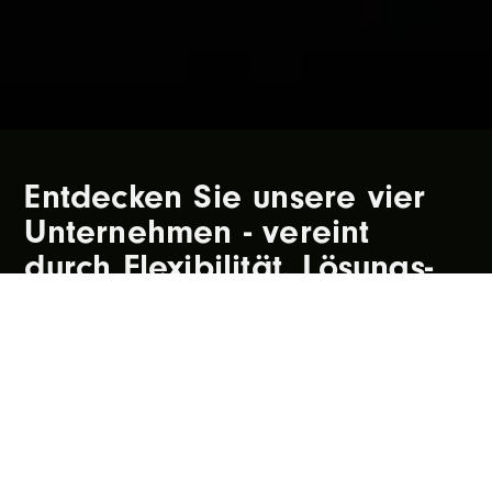
Entdecken Sie unsere vier
Unternehmen - vereint
durch Flexibilität, Lösungs­
orientierung und
Qualitätsanspruch.
HS Gebäude­dienstleistungen